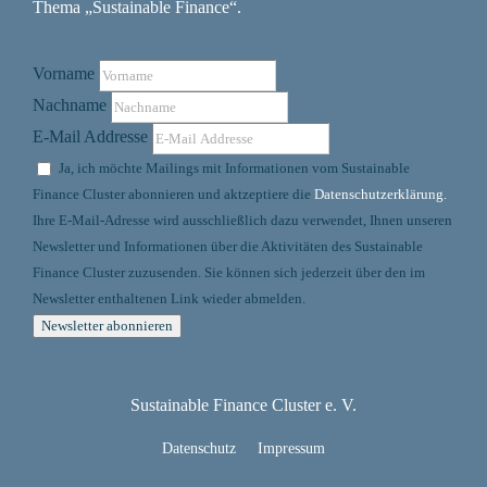
Thema „Sustainable Finance“.
Vorname
Nachname
E-Mail Addresse
Ja, ich möchte Mailings mit Informationen vom Sustainable
Finance Cluster abonnieren und aktzeptiere die
Datenschutzerklärung.
Ihre E-Mail-Adresse wird ausschließlich dazu verwendet, Ihnen unseren
Newsletter und Informationen über die Aktivitäten des Sustainable
Finance Cluster zuzusenden. Sie können sich jederzeit über den im
Newsletter enthaltenen Link wieder abmelden.
Sustainable Finance Cluster e. V.
Datenschutz
Impressum